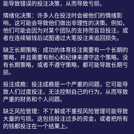
能导致错误的投注决策，从而导致亏损。
情绪化决策
：许多人在投注时会被他们的情绪影
响，这可能会导致他们做出非理性的决策。例如，
他们可能会因为对某个团队的支持而盲目投注，或
者在连续输钱后试图通过大笔投注来追回损失。
缺乏长期策略
：成功的体育投注需要有一个长期的
策略，并且需要有耐心和纪律来遵守这个策略。没
有长期策略，或者不遵守策略，都可能导致长期亏
损。
投注成瘾
：投注成瘾是一个严重的问题，它可能导
致人们过度投注，无法控制自己的行为，从而导致
严重的财务和个人问题。
缺乏风险管理
：不了解或不重视风险管理可能导致
大量的亏损。这包括投注过多的资金，或者把所有
的钱都投注在一个结果上。