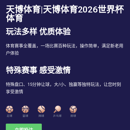
天博体育|天博体育2026世界杯
体育
玩法多样 优质体验
体育赛事全覆盖，一场比赛百种玩法，操作简单，满足新老用
户体验
特殊赛事 感受激情
特殊盘口、15分钟让球，大/小、独赢等独特玩法，让您时刻
享受激情