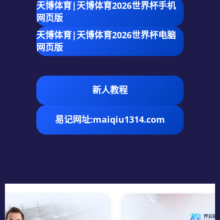
天博体育|天博体育2026世界杯手机
网页版
天博体育|天博体育2026世界杯电脑
网页版
新人教程
易记网址:maiqiu1314.com