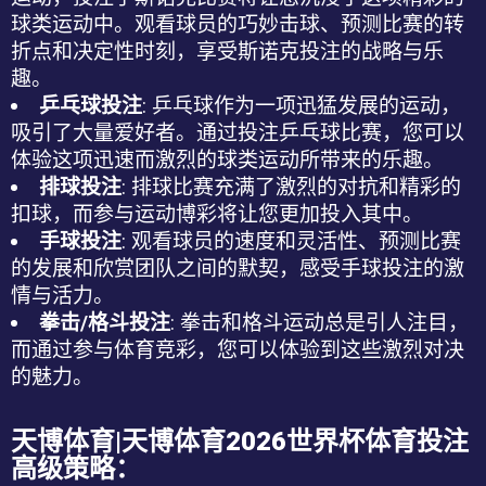
球类运动中。观看球员的巧妙击球、预测比赛的转
折点和决定性时刻，享受斯诺克投注的战略与乐
趣。
乒乓球投注
: 乒乓球作为一项迅猛发展的运动，
吸引了大量爱好者。通过投注乒乓球比赛，您可以
体验这项迅速而激烈的球类运动所带来的乐趣。
排球投注
: 排球比赛充满了激烈的对抗和精彩的
扣球，而参与
运动博彩
将让您更加投入其中。
手球投注
: 观看球员的速度和灵活性、预测比赛
的发展和欣赏团队之间的默契，感受手球投注的激
情与活力。
拳击/格斗投注
: 拳击和格斗运动总是引人注目，
而通过参与
体育竞彩
，您可以体验到这些激烈对决
的魅力。
天博体育|天博体育2026世界杯体育投注
高级策略：