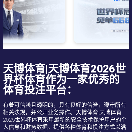
天博体育|天博体育2026世
界杯体育作为一家优秀的
体育投注平台：
有着可信赖且透明的，具有良好的信誉，遵守所有
相关法规，并公开业务操作。
天博体育|天博体育
2026世界杯
体育采用最新的安全技术保护用户的个
人信息和财务数据。提供各种体育和投注方式以满