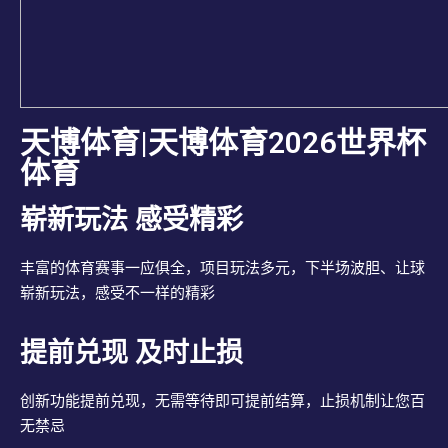
天博体育|天博体育2026世界杯
体育
崭新玩法 感受精彩
丰富的体育赛事一应俱全，项目玩法多元，下半场波胆、让球
崭新玩法，感受不一样的精彩
提前兑现 及时止损
创新功能提前兑现，无需等待即可提前结算，止损机制让您百
无禁忌